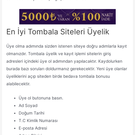
En İyi Tombala Siteleri Üyelik
Üye olma adımında sizden istenen siteye doğru adımlarla kayıt
olmanızdır. Tombala üyelik ve kayıt işlemi sitelerin giriş
adresleri içindeki üye ol adımından yapılacaktır. Kaydolurken
burada bazı soruları doldurmanız gerekecektir. Yeni üye olanlar
üyeliklerini açıp siteden birde bedava tombala bonusu
alabilecektir.
Üye ol butonuna basın.
Ad Soyad
Doğum Tarihi
T.C Kimlik Numarası
E-posta Adresi