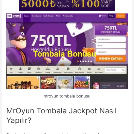
mroyun tombala bonusu
MrOyun Tombala Jackpot Nasıl
Yapılır?