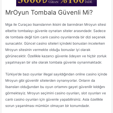
MrOyun Tombala Güvenli Mi?
Mga ile Curaçao lisanslarının ikisini de barındıran Mroyun sitesi
elbette tombalayı güvenle oynatan siteler arasındadır. Sadece
de tombala değil tüm canlı casino oyunlarında bir dizi seçenek
sunacaktır. Güncel casino siteleri içindeki bonusları incelerken
Mroyun sitesinin vermekte olduğu bonuslar iyi olarak
görünecektir. Özellikle kazancı güvenle ödeyen ve hiçbir zorluk
yaşatmayan bir site olarak tombala güvenle oynanmaktadır.
Türkiye’de bazı oyunlar illegal sayıldığından online casino içinde
Mroyun gibi güvenilir sitelerden oynanıyorlar. Onların da
lisansları olduğundan bu oyun ortamını gayet güvenilir kıldığını
görmekteyiz. Mroyun seçimini casino oyunları, slot oyunları ve
canlı casino oyunları için güvenle yapabilirsiniz. Asla özellikle
sorun yaşanılması mümkün olmayan bir konumdadır.