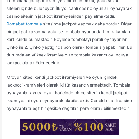
Tombalada jackpot ikramiyesi almanın birkaç yolu casino
siteleri içinde bulunuyor. İlk yol canlı casino oyunları oynayarak
casino sitesinin jackpot ikramiyesinden pay almaktadır.
Romabet tombala
sitesinde jackpot yapmak daha zordur. Diğer
bir jackpot kazanma yolu ise tombala oyununda tüm rakamları
kart içinde bulmaktadır. Böylece tombalayı paralı oynayanlar 1.
Çinko ile 2. Çinko yaptığında son olarak tombala yapabilirler. Bu
durumda en yüksek ikramiye olan tombala kazancı oyuncuya
jackpot olarak ödenecektir.
Mroyun sitesi kendi jackpot ikramiyeleri ve oyun içindeki
jackpot ikramiyeleri olarak iki tür kazanç vermektedir. Tombala
oynayanlar ayrıca oyun haricinde bir de sitenin kendi jackpot
ikramiyesini oyun oynayarak alabilecektir. Genelde canlı casino
oynayanlara eşit bir şekilde dağıtılan para olarak bilinmektedir.