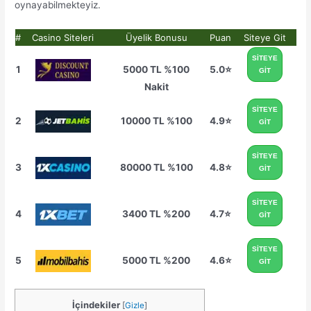
oynayabilmekteyiz.
#
Casino Siteleri
Üyelik Bonusu
Puan
Siteye Git
SİTEYE
1
5000 TL %100
5.0⭐
GİT
Nakit
SİTEYE
2
10000 TL %100
4.9⭐
GİT
SİTEYE
3
80000 TL %100
4.8⭐
GİT
SİTEYE
4
3400 TL %200
4.7⭐
GİT
SİTEYE
5
5000 TL %200
4.6⭐
GİT
İçindekiler
[
Gizle
]