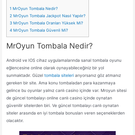
1
MrOyun Tombala Nedir?
2
MrOyun Tombala Jackpot Nasıl Yapılır?
3
MrOyun Tombala Oranları Yüksek Mi?
4
MrOyun Tombala Güvenli Mi?
MrOyun Tombala Nedir?
Android ve IOS cihaz uygulamalarında sanal tombala oyunu
eğlencesine online olarak oynayabileceğiniz bir yol
sunmaktadır. Güzel
tombala siteleri
arıyorsanız göz atmanız
gereken bir site. Ama konu tombaladan para kazanmaya
gelince bu oyunlar yalnız canlı casino içinde var. Mroyun sitesi
de güncel tombalayı online canlı casino içinde oynatan
güvenilir sitelerden biri. Ve güncel tombalayı canlı oynatan
siteler arasında en iyi tombala bonusları veren seçeneklerden
olacaktır.